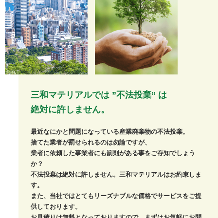
三和マテリアルでは ”不法投棄” は
絶対に許しません。
最近なにかと問題になっている産業廃棄物の不法投棄。
捨てた業者が罰せられるのは勿論ですが、
業者に依頼した事業者にも罰則がある事をご存知でしょう
か？
不法投棄は絶対に許しません。三和マテリアルはお約束しま
す。
また、当社ではとてもリーズナブルな価格でサービスをご提
供しております。
お見積りは無料となっておりますので、まずはお気軽にお問