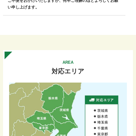
ご不便をおかけいたしますが、何卒ご理解のほどよろしくお願
い申し上げます。
2026.04.20
ゴールデンウイーク休業のお知らせ
誠に勝手ながら、弊社は、下記の期間をゴールデンウィーク休
業とさせていただきます。
ゴールデンウィーク休業期間：令和8年5月2日～5月6日
ご迷惑をおかけいたしますが、ご理解のほどよろしくお願いい
AREA
たします。
対応エリア
2025.12.04
年末年始休業のお知らせ
誠に勝手ながら、弊社は、下記の期間を年末年始休業とさせて
いただきます。
年末年始休業期間：
2025年12月27日～2026年1月4日
ご迷惑をおかけいたしますが、ご理解のほどよろしくお願いい
たします。
2025.07.28